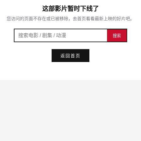
这部影片暂时下线了
您访问的页面不存在或已被移除，去首页看看最新上映的好片吧。
搜索
返回首页